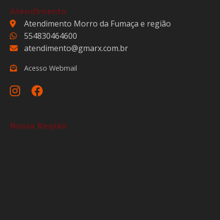
Atendimento
Atendimento Morro da Fumaça e região
554830464600
atendimento@gmarx.com.br
Acesso Webmail
Nossa Região