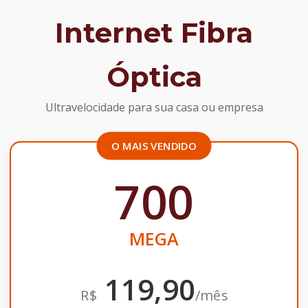
Internet Fibra
Óptica
Ultravelocidade para sua casa ou empresa
O MAIS VENDIDO
700
MEGA
119,90
R$
/mês